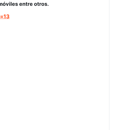
móviles entre otros.
d=13