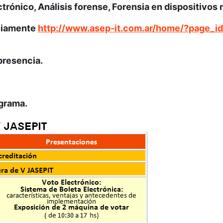
rónico, Análisis forense, Forensia en dispositivos 
eviamente
http://www.asep-it.com.ar/home/?page_i
presencia.
ograma.