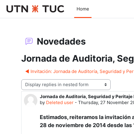
Skip to main content
Home
Novedades
Jornada de Auditoria, Seg
◀︎ Invitación: Jornada de Auditoría, Seguridad y Per
Display mode
Jornada de Auditoria, Seguridad y Peritaje
Number of replies: 0
by
Deleted user
-
Thursday, 27 November 2
Estimados, reiteramos la invitación 
28 de noviembre de 2014 desde las 