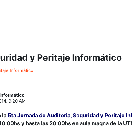
uridad y Peritaje Informático
itaje Informático.
 Informático
014, 9:20 AM
a la
5ta
Jornada de Auditoria, Seguridad y Peritaje I
10:00hs y hasta las 20:00hs en aula magna de la UT