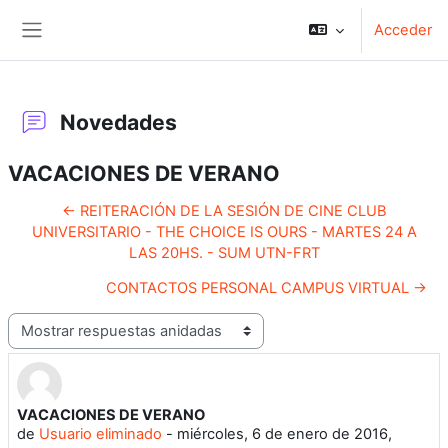
Salta al contenido principal
Acceder
Panel lateral
Novedades
VACACIONES DE VERANO
← REITERACIÓN DE LA SESIÓN DE CINE CLUB
UNIVERSITARIO - THE CHOICE IS OURS - MARTES 24 A
LAS 20HS. - SUM UTN-FRT
CONTACTOS PERSONAL CAMPUS VIRTUAL →
Mostrar modo
VACACIONES DE VERANO
Número de respuestas: 0
de
Usuario eliminado
-
miércoles, 6 de enero de 2016,