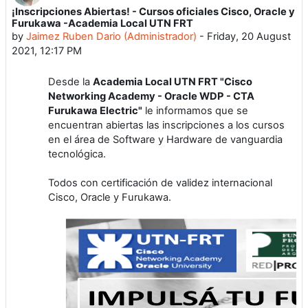
¡Inscripciones Abiertas! - Cursos oficiales Cisco, Oracle y
Number of replies: 0
Furukawa -Academia Local UTN FRT
by
Jaimez Ruben Dario (Administrador)
-
Friday, 20 August
2021, 12:17 PM
Desde la
Academia Local UTN FRT "Cisco
Networking Academy - Oracle WDP - CTA
Furukawa Electric"
le informamos que se
encuentran abiertas las inscripciones a los cursos
en el área de Software y Hardware de vanguardia
tecnológica.
Todos con certificación de validez internacional
Cisco, Oracle y Furukawa.