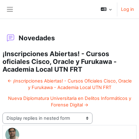
Skip to main content
Log in
Side panel
Novedades
¡Inscripciones Abiertas! - Cursos
oficiales Cisco, Oracle y Furukawa -
Academia Local UTN FRT
← ¡Inscripciones Abiertas! - Cursos Oficiales Cisco, Oracle
y Furukawa - Academia Local UTN FRT
Nueva Diplomatura Universitaria en Delitos Informáticos y
Forense Digital →
Display mode