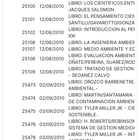
LIBRO: LOS CIENTIFICOS ENTRE
25100
12/08/2010
JACQUES SALOMON
LIBRO: EL PENSAMIENTO CIENTI
25101
12/08/2010
SANTILLI/GAVAROTTO/GONZALE
LIBRO: INTRODUCCION AL PENS
25102
12/08/2010
XXI
25106
12/08/2010
LIBRO: LA INGENIERIA AMBIEN
25107
12/08/2010
LIBRO: MEDIO AMBIENTE Y EDU
LIBRO: EVALUACION AMBIENTAL
25108
12/08/2010
OÑATE/PEREIRA, SUAREZ/ROD
LIBRO: TRATADO DE GESTION 
25109
12/08/2010
- SEOANEZ CALVO
LIBRO: OROZCO BARRENETXEA 
25473
02/09/2010
AMBIENTAL.-
LIBRO: MARTIN/SANTAMARIA -
25474
02/09/2010
DE CONTAMINACION AMBIENTA
LIBRO: TYLER MILLER JR. - CI
25475
03/09/2010
SOSTENIBLE.
LIBRO: H. ROBERTS/ROBINSON 
25476
03/09/2010
SISTEMA DE GESTION MEDIOAM
LIBRO: TYLER MILLER JR. - IN
25478
03/09/2010