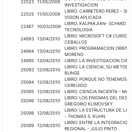
22523
11/05/2009
INVESTIGACION
LIBRO: CARRETERO PEREZ - SI
22525
11/05/2009
VISION APLICADA
LIBRO: KALPAKJIAN- SCHMID -
22467
10/03/2009
TECNOLOGIA
LIBRO: MICROSOFT C# CURSO 
24993
13/04/2010
CEBALLOS
LIBRO: PROGRAMACION ORIENT
24994
13/04/2010
MORENO
24995
13/04/2010
LIBRO: LA INVESTIGACION CIEN
LIBRO: LA CIENCIA, SU METODO
25093
12/08/2010
BUNGE
LIBRO: PORQUE NO TENEMOS C
25094
12/08/2010
CEREIJIDO
25095
12/08/2010
LIBRO: CIENCIA INCIERTA – MAR
LIBRO: LOS ENIGMAS DEL DESC
25096
12/08/2010
GREGORIO KLIMOVSKY
LIBRO: LA ESTRUCTURA DE LAS
25098
12/08/2010
- THOMAS S. KUHN
LIBRO: ENTRE LA INTEGRACIO
25099
12/08/2010
REGIONAL - JULIO PINTO