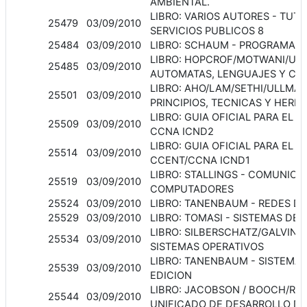
AMBIENTAL.
LIBRO: VARIOS AUTORES - TUT
25479
03/09/2010
SERVICIOS PUBLICOS 8
25484
03/09/2010
LIBRO: SCHAUM - PROGRAMACI
LIBRO: HOPCROF/MOTWANI/ULL
25485
03/09/2010
AUTOMATAS, LENGUAJES Y C
LIBRO: AHO/LAM/SETHI/ULLMA
25501
03/09/2010
PRINCIPIOS, TECNICAS Y HERR
LIBRO: GUIA OFICIAL PARA EL 
25509
03/09/2010
CCNA ICND2
LIBRO: GUIA OFICIAL PARA EL 
25514
03/09/2010
CCENT/CCNA ICND1
LIBRO: STALLINGS - COMUNICA
25519
03/09/2010
COMPUTADORES
25524
03/09/2010
LIBRO: TANENBAUM - REDES 
25529
03/09/2010
LIBRO: TOMASI - SISTEMAS D
LIBRO: SILBERSCHATZ/GALVIN
25534
03/09/2010
SISTEMAS OPERATIVOS
LIBRO: TANENBAUM - SISTEMA
25539
03/09/2010
EDICION
LIBRO: JACOBSON / BOOCH/RU
25544
03/09/2010
UNIFICADO DE DESARROLLO D