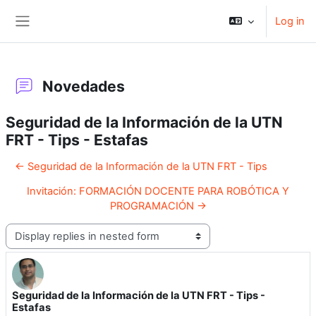
Skip to main content
Log in
Side panel
Novedades
Seguridad de la Información de la UTN
FRT - Tips - Estafas
← Seguridad de la Información de la UTN FRT - Tips
Invitación: FORMACIÓN DOCENTE PARA ROBÓTICA Y
PROGRAMACIÓN →
Display mode
Seguridad de la Información de la UTN FRT - Tips -
Number of replies: 0
Estafas