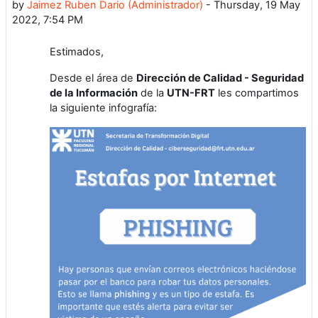
by
Jaimez Ruben Dario (Administrador)
-
Thursday, 19 May
2022, 7:54 PM
Estimados,
Desde el área de
Dirección de Calidad - Seguridad
de la Información
de la
UTN-FRT
les compartimos
la siguiente infografía: