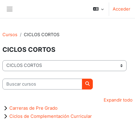
Salta al contenido principal
Acceder
Panel lateral
Cursos
CICLOS CORTOS
CICLOS CORTOS
Categorías
Buscar cursos
Buscar cursos
Expandir todo
Carreras de Pre Grado
Ciclos de Complementación Curricular