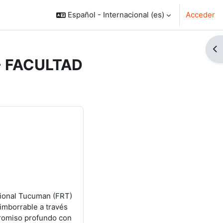
Español - Internacional ‎(es)‎
Acceder
Ab
- FACULTAD
gional Tucuman (FRT)
 imborrable a través
mpromiso profundo con