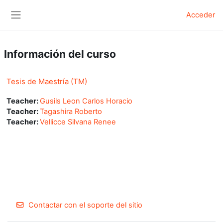
Salta al contenido principal
Acceder
Panel lateral
Información del curso
Tesis de Maestría (TM)
Teacher:
Gusils Leon Carlos Horacio
Teacher:
Tagashira Roberto
Teacher:
Vellicce Silvana Renee
Contactar con el soporte del sitio