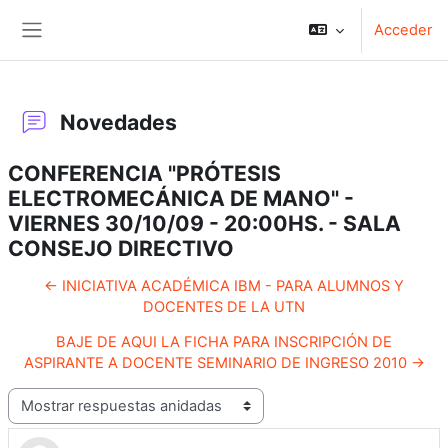
Salta al contenido principal
Acceder
Panel lateral
Novedades
CONFERENCIA "PRÓTESIS
ELECTROMECÁNICA DE MANO" -
VIERNES 30/10/09 - 20:00HS. - SALA
CONSEJO DIRECTIVO
← INICIATIVA ACADÉMICA IBM - PARA ALUMNOS Y
DOCENTES DE LA UTN
BAJE DE AQUI LA FICHA PARA INSCRIPCIÓN DE
ASPIRANTE A DOCENTE SEMINARIO DE INGRESO 2010 →
Mostrar modo