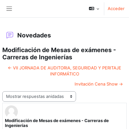
Salta al contenido principal
Acceder
Panel lateral
Novedades
Modificación de Mesas de exámenes -
Carreras de Ingenierías
← VII JORNADA DE AUDITORIA, SEGURIDAD Y PERITAJE
INFORMÁTICO
Invitación Cena Show →
Mostrar modo
Modificación de Mesas de exámenes - Carreras de
Número de respuestas: 0
Ingenierías