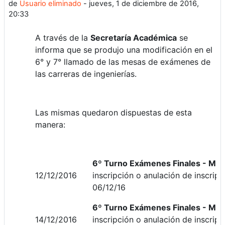
de
Usuario eliminado
-
jueves, 1 de diciembre de 2016,
20:33
A través de la
Secretaría Académica
se
informa que se produjo una modificación en el
6° y 7° llamado de las mesas de exámenes de
las carreras de ingenierías.
Las mismas quedaron dispuestas de esta
manera:
6º Turno
Exámenes Finales - MES
12/12/2016
inscripción o anulación de inscripc
06/12/16
6º Turno
Exámenes Finales - MES
14/12/2016
inscripción o anulación de inscripc