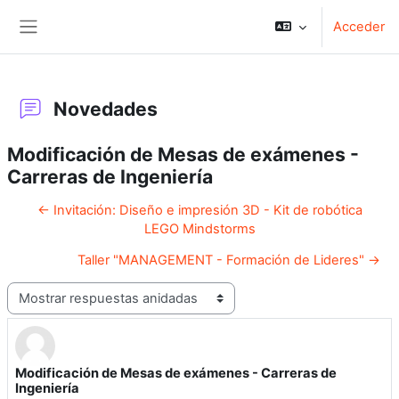
Salta al contenido principal
Acceder
Panel lateral
Novedades
Modificación de Mesas de exámenes -
Carreras de Ingeniería
← Invitación: Diseño e impresión 3D - Kit de robótica
LEGO Mindstorms
Taller "MANAGEMENT - Formación de Lideres" →
Mostrar modo
Modificación de Mesas de exámenes - Carreras de
Número de respuestas: 0
Ingeniería