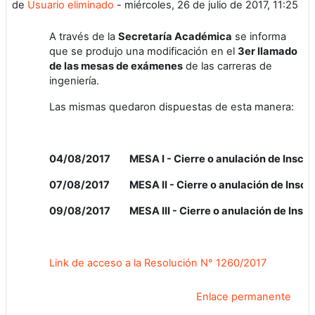
de
Usuario eliminado
-
miércoles, 26 de julio de 2017, 11:25
A través de la
Secretaría Académica
se informa
que se produjo una modificación en el
3er llamado
de las mesas de exámenes
de las carreras de
ingeniería.
Las mismas quedaron dispuestas de esta manera:
04/08/2017
MESA I - Cierre o anulación de Inscr
07/08/2017
MESA II - Cierre o anulación de Insc
09/08/2017
MESA III - Cierre o anulación de Ins
Link de acceso a la Resolución N° 1260/2017
Enlace permanente