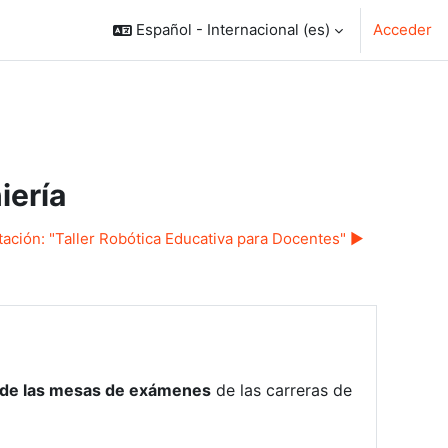
Español - Internacional ‎(es)‎
Acceder
iería
itación: "Taller Robótica Educativa para Docentes" ▶︎
 de las mesas de exámenes
de las carreras de