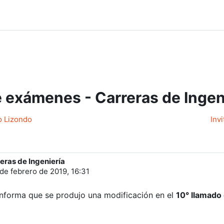
 exámenes - Carreras de Ingen
go Lizondo
Inv
ras de Ingeniería
 de febrero de 2019, 16:31
nforma que se produjo una modificación en el
10° llamado