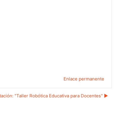
Enlace permanente
itación: "Taller Robótica Educativa para Docentes" ▶︎