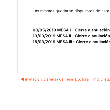
Las mismas quedaron dispuestas de est
08/03/2019
MESA I - Cierre o anulació
13/03/2019
MESA II - Cierre o anulació
18/03/2019
MESA III - Cierre o anulaci
◀︎ Invitación: Defensa de Tesis Doctoral - Ing. Die