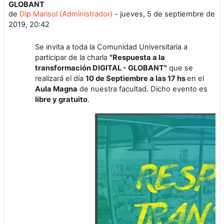
GLOBANT
de
Dip Marisol (Administrador)
-
jueves, 5 de septiembre de
2019, 20:42
Se invita a toda la Comunidad Universitaria a
participar de la charla
"Respuesta a la
transformación DIGITAL - GLOBANT"
que se
realizará el día
10 de Septiembre a las 17 hs
en el
Aula Magna
de nuestra facultad. Dicho evento es
libre y gratuito
.