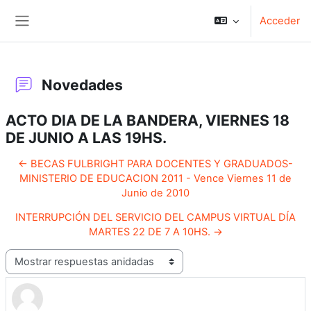
Salta al contenido principal
Acceder
Panel lateral
Novedades
ACTO DIA DE LA BANDERA, VIERNES 18
DE JUNIO A LAS 19HS.
← BECAS FULBRIGHT PARA DOCENTES Y GRADUADOS-
MINISTERIO DE EDUCACION 2011 - Vence Viernes 11 de
Junio de 2010
INTERRUPCIÓN DEL SERVICIO DEL CAMPUS VIRTUAL DÍA
MARTES 22 DE 7 A 10HS. →
Mostrar modo