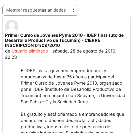
Mostrar modo
Primer Curso de Jóvenes Pyme 2010 - IDEP (Instituto de
Número de respuestas: 0
Desarrollo Productivo de Tucumán) - CIERRE
INSCRIPCIÓN 01/09/2010
de
Usuario eliminado
-
sábado, 28 de agosto de 2010,
22:28
El IDEP invita a jóvenes emprendedores y
empresarios de hasta 35 años a participar del
Primer Curso de Jóvenes Pyme 2010, organizado
por el IDEP (Instituto de Desarrollo Productivo de
Tucumán) en conjunto con Sepyme, la Universidad
San Pablo – T y la Sociedad Rural.
Es gratuito y está orientado a emprendedores que
desarrollen o deseen desarrollar actividades
productivas, industriales o de prestación de
servicios industriales. El objetivo del curso es