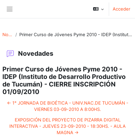
Salta al contenido principal
Acceder
Panel lateral
Novedades
Primer Curso de Jóvenes Pyme 2010 - IDEP (Instituto de Desarrollo Productivo de Tucumán) - CIERRE INSCRIPCIÓN 01/09/2010
Novedades
Primer Curso de Jóvenes Pyme 2010 -
IDEP (Instituto de Desarrollo Productivo
de Tucumán) - CIERRE INSCRIPCIÓN
01/09/2010
← 1° JORNADA DE BIOÉTICA - UNIV.NAC.DE TUCUMÁN -
VIERNES 03-09-2010 A 8:00HS.
EXPOSICIÓN DEL PROYECTO DE PIZARRA DIGITAL
INTERACTIVA - JUEVES 23-09-2010 - 18:30HS. - AULA
MAGNA →