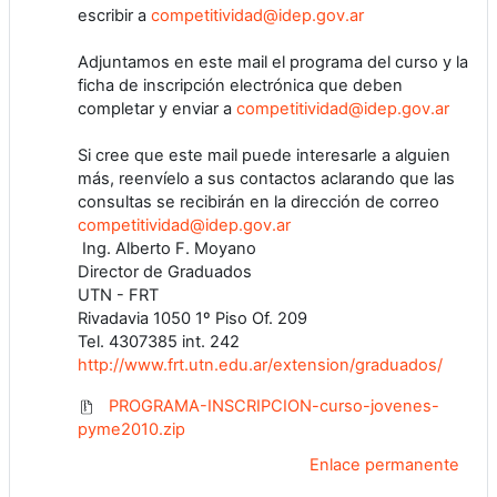
escribir a
competitividad@idep.gov.ar
Adjuntamos en este mail el programa del curso y la
ficha de inscripción electrónica que deben
completar y enviar a
competitividad@idep.gov.ar
Si cree que este mail puede interesarle a alguien
más, reenvíelo a sus contactos aclarando que las
consultas se recibirán en la dirección de correo
competitividad@idep.gov.ar
Ing. Alberto F. Moyano
Director de Graduados
UTN - FRT
Rivadavia 1050 1º Piso Of. 209
Tel. 4307385 int. 242
http://www.frt.utn.edu.ar/extension/graduados/
PROGRAMA-INSCRIPCION-curso-jovenes-
pyme2010.zip
Enlace permanente