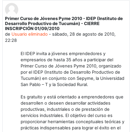
Primer Curso de Jóvenes Pyme 2010 - IDEP (Instituto de
Número de respuestas: 0
Desarrollo Productivo de Tucumán) - CIERRE
INSCRIPCIÓN 01/09/2010
de
Usuario eliminado
-
sábado, 28 de agosto de 2010,
22:28
El IDEP invita a jóvenes emprendedores y
empresarios de hasta 35 años a participar del
Primer Curso de Jóvenes Pyme 2010, organizado
por el IDEP (Instituto de Desarrollo Productivo de
Tucumán) en conjunto con Sepyme, la Universidad
San Pablo – T y la Sociedad Rural.
Es gratuito y está orientado a emprendedores que
desarrollen o deseen desarrollar actividades
productivas, industriales o de prestación de
servicios industriales. El objetivo del curso es
proporcionar herramientas conceptuales teóricas y
prácticas indispensables para lograr el éxito en el