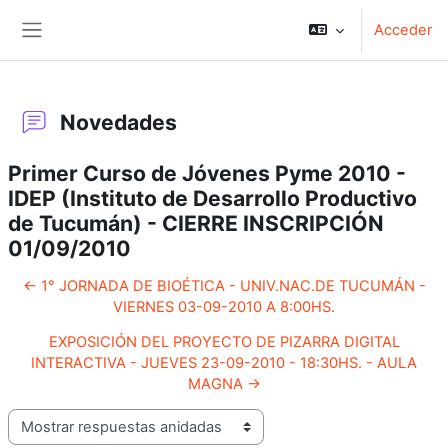
Salta al contenido principal
Acceder
Panel lateral
Novedades
Primer Curso de Jóvenes Pyme 2010 -
IDEP (Instituto de Desarrollo Productivo
de Tucumán) - CIERRE INSCRIPCIÓN
01/09/2010
← 1° JORNADA DE BIOÉTICA - UNIV.NAC.DE TUCUMÁN -
VIERNES 03-09-2010 A 8:00HS.
EXPOSICIÓN DEL PROYECTO DE PIZARRA DIGITAL
INTERACTIVA - JUEVES 23-09-2010 - 18:30HS. - AULA
MAGNA →
Mostrar modo