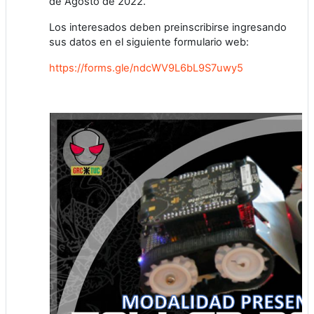
de Agosto de 2022.
Los interesados deben preinscribirse ingresando
sus datos en el siguiente formulario web:
https://forms.gle/ndcWV9L6bL9S7uwy5