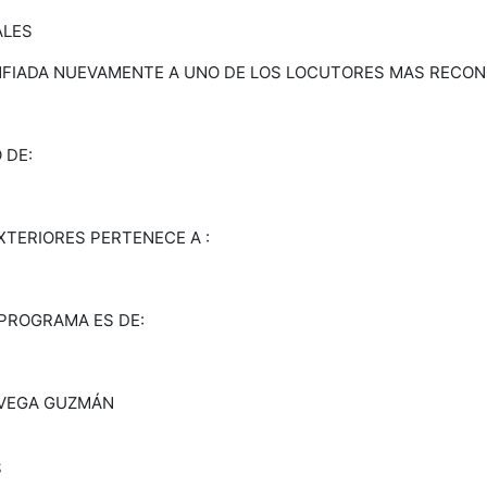
ALES
FIADA NUEVAMENTE A UNO DE LOS LOCUTORES MAS RECONO
 DE:
XTERIORES PERTENECE A :
 PROGRAMA ES DE:
O VEGA GUZMÁN
S