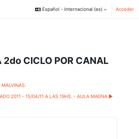
Español - Internacional ‎(es)‎
Acceder
A 2do CICLO POR CANAL
S MALVINAS.
O 2011 - 15/04/11 A LAS 19HS. - AULA MAGNA ▶︎