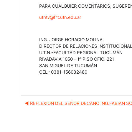
PARA CUALQUIER COMENTARIOS, SUGEREN
utntv@frt.utn.edu.ar
ING. JORGE HORACIO MOLINA
DIRECTOR DE RELACIONES INSTITUCIONA
U.T.N.-FACULTAD REGIONAL TUCUMÁN
RIVADAVIA 1050 - 1º PISO OFIC. 221
SAN MIGUEL DE TUCUMÁN
CEL.: 0381-156032480
◀︎ REFLEXION DEL SEÑOR DECANO ING.FABIAN SO