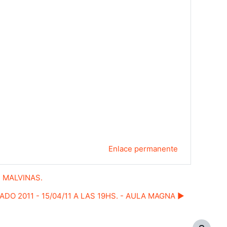
Enlace permanente
S MALVINAS.
O 2011 - 15/04/11 A LAS 19HS. - AULA MAGNA ▶︎