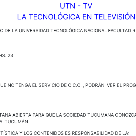
UTN - TV
LA TECNOLÓGICA EN TELEVISIÓN
VO DE LA UNIVERSIDAD TECNOLÓGICA NACIONAL FACULTAD 
HS. 23
E NO TENGA EL SERVICIO DE C.C.C. , PODRÁN VER EL PROG
TANA ABIERTA PARA QUE LA SOCIEDAD TUCUMANA CONOZCA
NALTUCUMÁN.
RTÍSTICA Y LOS CONTENIDOS ES RESPONSABILIDAD DE LA: