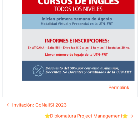
Permalink
← Invitación: CoNaIISI 2023
⭐Diplomatura Project Management⭐ →