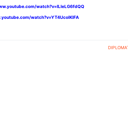
www.youtube.com/watch?v=ILleLG6fdQQ
w.youtube.com/watch?v=YT4UcolKIFA
DIPLOMAT