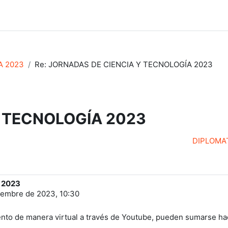
A 2023
Re: JORNADAS DE CIENCIA Y TECNOLOGÍA 2023
 TECNOLOGÍA 2023
DIPLOMAT
 2023
iembre de 2023, 10:30
ento de manera virtual a través de Youtube, pueden sumarse hac