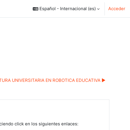
Español - Internacional ‎(es)‎
Acceder
URA UNIVERSITARIA EN ROBOTICA EDUCATIVA ▶︎
iendo click en los siguientes enlaces: