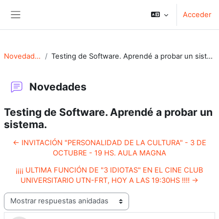
Salta al contenido principal
Acceder
Panel lateral
Novedades
Testing de Software. Aprendé a probar un sistema.
Novedades
Testing de Software. Aprendé a probar un
sistema.
← INVITACIÓN "PERSONALIDAD DE LA CULTURA" - 3 DE
OCTUBRE - 19 HS. AULA MAGNA
¡¡¡¡ ULTIMA FUNCIÓN DE "3 IDIOTAS" EN EL CINE CLUB
UNIVERSITARIO UTN-FRT, HOY A LAS 19:30HS !!!! →
Mostrar modo