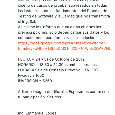
diseño de casos de prueba, atravesados en todas
las instancias por los fundamentos del Proceso de
Testing de Software y la Calidad que nos transmitirá
el Ing. Sal.
Asimismo les informo que ya están abiertas las
preinscripciones, sólo deben cargar sus datos y los
contactaremos para formalizar la inscripción
https://docs.google.com/spreadsheet/viewform?
formkey=dHhqVTBMbDM2TmZ0bFNrWnk4SWVVNUE
FECHA = 24 y 31 de Octubre de 2012
HORARIO = 18:30 a 22:30hs ambas jornadas
LUGAR = Sala de Consejo Directivo UTN-FRT
Rivadavia 1050
INVERSIÓN = $250
Adjunto imagen de difusión. Esperamos contar con
tu participación. Saludos.-
Ing. Emmanuel López