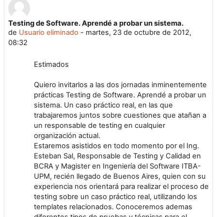
Testing de Software. Aprendé a probar un sistema.
Número de respuestas: 0
de
Usuario eliminado
-
martes, 23 de octubre de 2012,
08:32
Estimados
Quiero invitarlos a las dos jornadas inminentemente
prácticas Testing de Software. Aprendé a probar un
sistema. Un caso práctico real, en las que
trabajaremos juntos sobre cuestiones que atañan a
un responsable de testing en cualquier
organización actual.
Estaremos asistidos en todo momento por el Ing.
Esteban Sal, Responsable de Testing y Calidad en
BCRA y Magister en Ingeniería del Software ITBA-
UPM, recién llegado de Buenos Aires, quien con su
experiencia nos orientará para realizar el proceso de
testing sobre un caso práctico real, utilizando los
templates relacionados. Conoceremos ademas
diferentes tipos de pruebas y técnicas para el