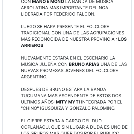
CON
MANO E MONO
LA BANDA DE MUSICA
AFROLATINA MAS IMPORTANTE DEL NOA
LIDERADA POR FEDERICO FALCON.
LUEGO SE HARA PRESENTE EL FOLCLORE
TRADICIONAL CON UNA DE LAS AGRUPACIONES
MAS RECONOCIDA DE NUESTRA PROVINCIA :
LOS
ARRIEROS
.
NUEVAMENTE ESTARA EN EL ESCENARIO LA
MUSICA JUJEÑA CON
BRUNO ARIAS
UNA DE LAS
NUEVAS PROMESAS JOVENES DEL FOLCLORE
ARGENTINO.
DESPUES DE BRUNO ESTARA LA BANDA
TUCUMANA MAS ASCENDENTE DE ESTOS DOS
ULTIMOS AÑOS:
MITY MYTI
INTEGRADA POR EL
"CHINO" IGUSQUIZA Y GONZALO PALOMINO.
EL CIERRE ESTARA A CARGO DEL DUO
COPLANACU, QUE SIN LUGAR A DUDA ES UNO DE
LOS GRUPOS MAS QUERIDOS POR EL PUBLICO