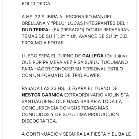
FOLCLORICA .
A HS. 22 SUBIRA AL ESCENARIO MANUEL
ORELLANA Y "PELU" LUCAS INTEGRANTES DEL :
DUO TERRAL
(EX PRESAGIO) DONDE REPASARAN
TEMAS DE SU 1º, 2º Y UN AVANCE DE SU 3º C.D.
PROXIMO A EDITAR.
LUEGO SERA EL TURNO DE
GALLEGA
(De Jujuy)
QUE POR PRIMERA VEZ PISA SUELO TUCUMANO
PARA HACER CONOCER SU PERSONAL ESTILO
CON UN FORMATO DE TRIO POWER.
PASADA LAS 23 HS. LLEGARA EL TURNO DE
NESTOR GARNICA
EXTRAORDINARIO VIOLINISTA
SANTIAGUEÑO QUE HARA BAILAR A TODA LA
CONCURRENCIA CON SUS TEMAS MAS
CONOCIDOS Y DE SU ULTIMA PRODUCCION
DISCOGRAFICA.
A CONTINUACION SEGUIRA LA FIESTA Y EL BAILE