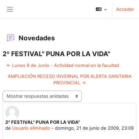
Salta al contenido principal
Acceder
Panel lateral
Novedades
2º FESTIVAL" PUNA POR LA VIDA"
← Lunes 8 de Junio - Actividad normal en la facultad
AMPLIACIÓN RECESO INVERNAL POR ALERTA SANITARIA
PROVINCIAL →
Mostrar modo
2º FESTIVAL" PUNA POR LA VIDA"
Número de respuestas: 0
de
Usuario eliminado
-
domingo, 21 de junio de 2009, 23:09