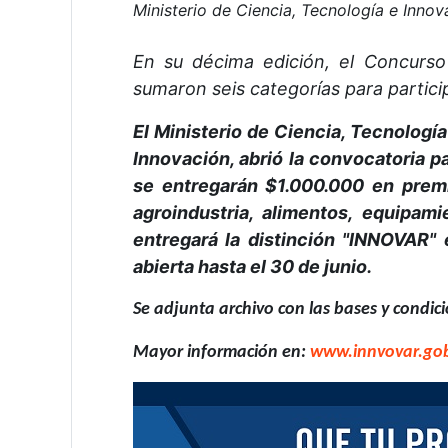
Ministerio de Ciencia, Tecnología e Inno
En su décima edición, el Concurs
sumaron seis categorías para particip
El Ministerio de Ciencia, Tecnologí
Innovación, abrió la convocatoria 
se entregarán $1.000.000 en premi
agroindustria, alimentos, equipam
entregará la distinción "INNOVAR" 
abierta hasta el 30 de junio.
Se adjunta archivo con las bases y condic
Mayor información en:
www.innvovar.go