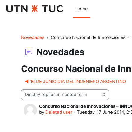
Skip to main content
Home
Novedades
Concurso Nacional de Innovaciones –
Novedades
Concurso Nacional de In
◀︎ 16 DE JUNIO DIA DEL INGENIERO ARGENTINO
Display mode
Concurso Nacional de Innovaciones – INN
Number of replies: 0
by
Deleted user
-
Tuesday, 17 June 2014, 2