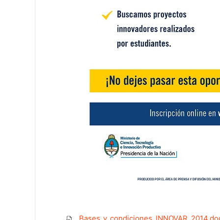
Bases_y_condiciones_INNOVAR_2014.do