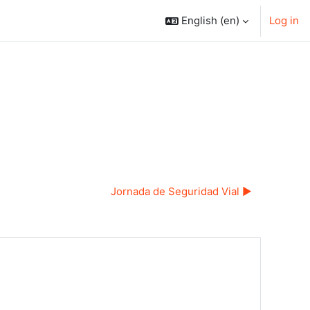
English ‎(en)‎
Log in
Jornada de Seguridad Vial ▶︎