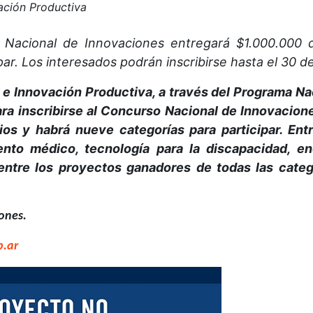
vación Productiva
o Nacional de Innovaciones entregará $1.000.00
ar. Los interesados podrán inscribirse hasta el 30 de
a e Innovación Productiva, a través del Programa Nac
para inscribirse al Concurso Nacional de Innovacio
os y habrá nueve categorías para participar. Ent
iento médico, tecnología para la discapacidad, en
entre los proyectos ganadores de todas las categ
iones.
b.ar