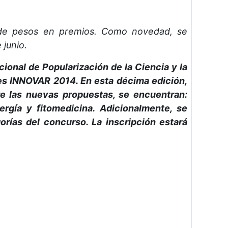
0 de pesos en premios. Como novedad, se
 junio.
ional de Popularización de la Ciencia y la
nes INNOVAR 2014. En esta décima edición,
re las nuevas propuestas, se encuentran:
ergía y fitomedicina. Adicionalmente, se
orías del concurso. La inscripción estará