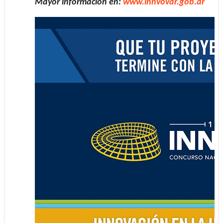
Mayor información en:
www.innvovar.gob.ar