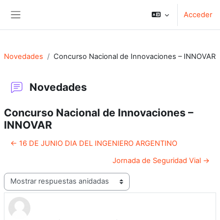
Salta al contenido principal
Acceder
Panel lateral
Novedades
Concurso Nacional de Innovaciones – INNOVAR
Novedades
Concurso Nacional de Innovaciones –
INNOVAR
← 16 DE JUNIO DIA DEL INGENIERO ARGENTINO
Jornada de Seguridad Vial →
Mostrar modo