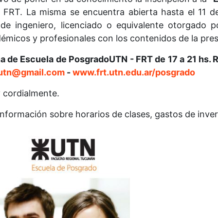
 FRT. La misma se encuentra abierta hasta el 11 d
 de ingeniero, licenciado o equivalente otorgado p
micos y profesionales con los contenidos de la pres
na de Escuela de PosgradoUTN - FRT de 17 a 21 hs. 
tutn@gmail.com
-
www.frt.utn.edu.ar/posgrado
y cordialmente.
nformación sobre horarios de clases, gastos de invers