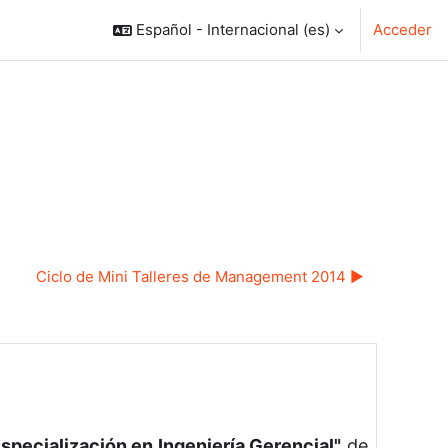
Español - Internacional ‎(es)‎
Acceder
Ciclo de Mini Talleres de Management 2014 ▶︎
Especialización en Ingeniería Gerencial"
de