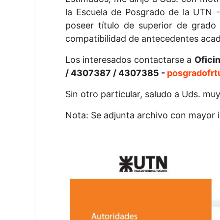
la Escuela de Posgrado de la UTN -
poseer título de superior de grado
compatibilidad de antecedentes acadé
Los interesados contactarse a
Ofici
/ 4307387 / 4307385 -
posgradofr
Sin otro particular, saludo a Uds. mu
Nota: Se adjunta archivo con mayor i