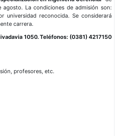
e agosto. La condiciones de admisión son:
or universidad reconocida. Se considerará
ente carrera.
Rivadavia 1050. Teléfonos: (0381) 4217150
ión, profesores, etc.