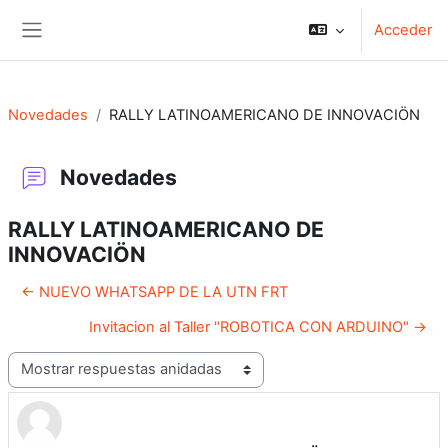
Salta al contenido principal
Acceder
Panel lateral
Novedades
RALLY LATINOAMERICANO DE INNOVACIÖN
Novedades
RALLY LATINOAMERICANO DE
INNOVACIÖN
← NUEVO WHATSAPP DE LA UTN FRT
Invitacion al Taller "ROBOTICA CON ARDUINO" →
Mostrar modo