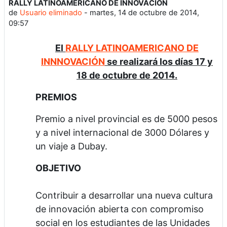
RALLY LATINOAMERICANO DE INNOVACIÖN
Número de respuestas: 0
de
Usuario eliminado
-
martes, 14 de octubre de 2014,
09:57
El
RALLY LATINOAMERICANO DE
INNNOVACIÓN
se realizará los días 17 y
18 de octubre de 2014.
PREMIOS
Premio a nivel provincial es de 5000 pesos
y a nivel internacional de 3000 Dólares y
un viaje a Dubay.
OBJETIVO
Contribuir a desarrollar una nueva cultura
de innovación abierta con compromiso
social en los estudiantes de las Unidades