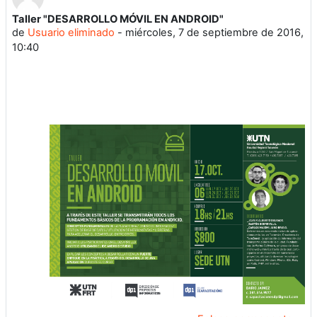
Taller "DESARROLLO MÓVIL EN ANDROID"
Número de respuestas: 0
de
Usuario eliminado
-
miércoles, 7 de septiembre de 2016,
10:40