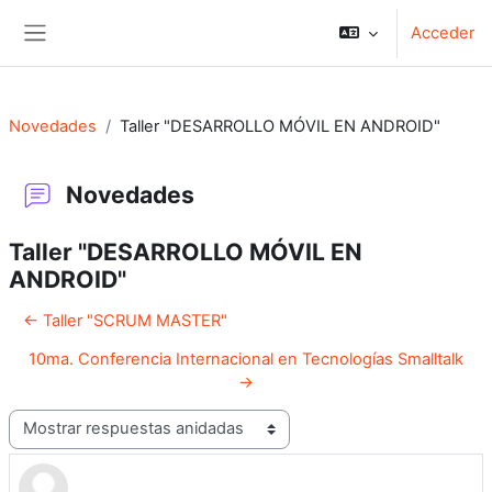
Salta al contenido principal
Acceder
Panel lateral
Novedades
Taller "DESARROLLO MÓVIL EN ANDROID"
Novedades
Taller "DESARROLLO MÓVIL EN
ANDROID"
← Taller "SCRUM MASTER"
10ma. Conferencia Internacional en Tecnologías Smalltalk
→
Mostrar modo