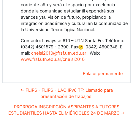
corriente año y será el espacio por excelencia
donde la comunidad estudiantil expondrá sus
avances ysu visión de futuro, propiciando la
integración académica y cultural en la comunidad de
la Universidad Tecnológica Nacional.
Contacto: Lavaysse 610 – UTN Santa Fe. Teléfono:
(0342) 4601579 - 2390. Fax
0342) 4690348 E-
mail:
cneisi2010@frsf.utn.edu.ar
Web:
www.frsf.utn.edu.ar/cneisi2010
Enlace permanente
← FLIP6 - FLIP6 - LAC IPv6 TF: Llamado para
presentación de trabajos.
PRORROGA INSCRIPCIÓN ASPIRANTES A TUTORES
ESTUDIANTILES HASTA EL MIÉRCOLES 24 DE MARZO →