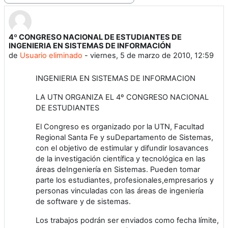
4º CONGRESO NACIONAL DE ESTUDIANTES DE
Número de respuestas: 0
INGENIERIA EN SISTEMAS DE INFORMACIÓN
de
Usuario eliminado
-
viernes, 5 de marzo de 2010, 12:59
INGENIERIA EN SISTEMAS DE INFORMACION
LA UTN ORGANIZA EL 4º CONGRESO NACIONAL
DE ESTUDIANTES
El Congreso es organizado por la UTN, Facultad
Regional Santa Fe y suDepartamento de Sistemas,
con el objetivo de estimular y difundir losavances
de la investigación científica y tecnológica en las
áreas deIngeniería en Sistemas. Pueden tomar
parte los estudiantes, profesionales,empresarios y
personas vinculadas con las áreas de ingeniería
de software y de sistemas.
Los trabajos podrán ser enviados como fecha límite,