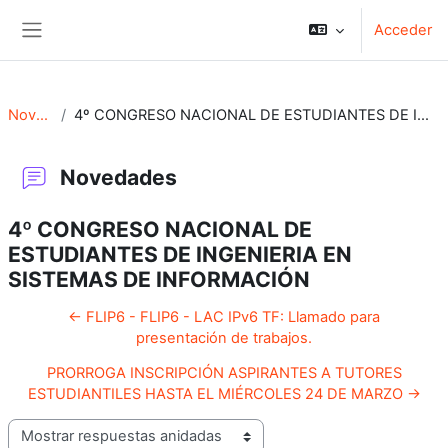
Salta al contenido principal
Acceder
Panel lateral
Novedades
4º CONGRESO NACIONAL DE ESTUDIANTES DE INGENIERIA EN SISTEMAS DE INFORMACIÓN
Novedades
4º CONGRESO NACIONAL DE
ESTUDIANTES DE INGENIERIA EN
SISTEMAS DE INFORMACIÓN
← FLIP6 - FLIP6 - LAC IPv6 TF: Llamado para
presentación de trabajos.
PRORROGA INSCRIPCIÓN ASPIRANTES A TUTORES
ESTUDIANTILES HASTA EL MIÉRCOLES 24 DE MARZO →
Mostrar modo