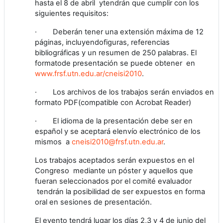
hasta el 8 de abril ytendrán que cumplir con los
siguientes requisitos:
· Deberán tener una extensión máxima de 12
páginas, incluyendofiguras, referencias
bibliográficas y un resumen de 250 palabras. El
formatode presentación se puede obtener en
www.frsf.utn.edu.ar/cneisi2010
.
· Los archivos de los trabajos serán enviados en
formato PDF(compatible con Acrobat Reader)
· El idioma de la presentación debe ser en
español y se aceptará elenvío electrónico de los
mismos a
cneisi2010@frsf.utn.edu.ar
.
Los trabajos aceptados serán expuestos en el
Congreso mediante un póster y aquellos que
fueran seleccionados por el comité evaluador
tendrán la posibilidad de ser expuestos en forma
oral en sesiones de presentación.
El evento tendrá lugar los días 2,3 y 4 de junio del