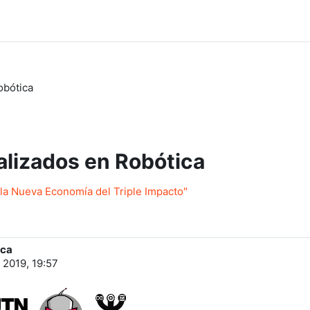
obótica
alizados en Robótica
 la Nueva Economía del Triple Impacto"
ica
 2019, 19:57