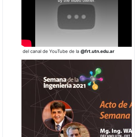
by the video owner.
del canal de YouTube de la
@frt.utn.edu.ar