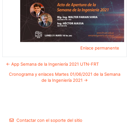
Enlace permanente
← App Semana de la Ingeniería 2021 UTN-FRT
Cronograma y enlaces Martes 01/06/2021 de la Semana
de la Ingeniería 2021 →
Contactar con el soporte del sitio