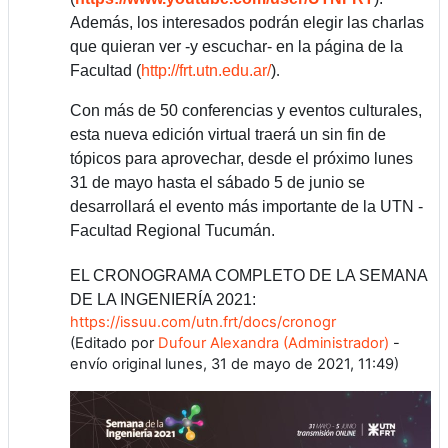
Además, los interesados podrán elegir las charlas
que quieran ver -y escuchar- en la página de la
Facultad (
http://frt.utn.edu.ar/
)
.
Con más de 50 conferencias y eventos culturales,
esta nueva edición virtual traerá un sin fin de
tópicos para aprovechar, d
esde el próximo lunes
31 de mayo hasta el sábado 5 de junio se
desarrollará el evento más importante de la UTN -
Facultad Regional Tucumán.
EL CRONOGRAMA COMPLETO DE LA SEMANA
DE LA INGENIERÍA 2021:
https://issuu.com/utn.frt/docs/cronogr
(Editado por
Dufour Alexandra (Administrador)
-
envío original lunes, 31 de mayo de 2021, 11:49)