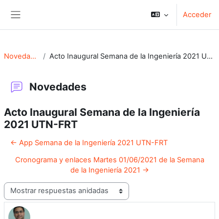
Salta al contenido principal
Acceder
Panel lateral
Novedades
Acto Inaugural Semana de la Ingeniería 2021 UTN-FRT
Novedades
Acto Inaugural Semana de la Ingeniería
2021 UTN-FRT
← App Semana de la Ingeniería 2021 UTN-FRT
Cronograma y enlaces Martes 01/06/2021 de la Semana
de la Ingeniería 2021 →
Mostrar modo