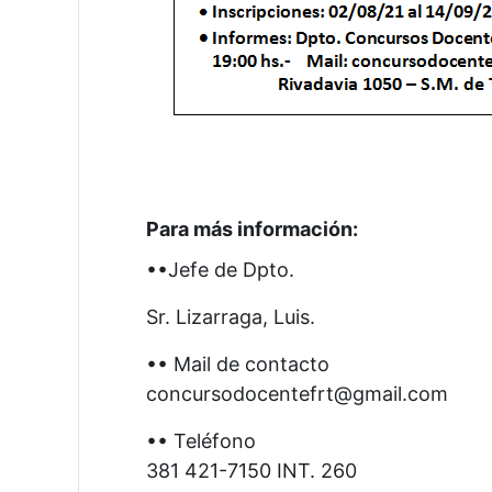
Para más información:
•
•
Jefe de Dpto.
Sr. Lizarraga, Luis.
•
• Mail de contacto
concursodocentefrt@gmail.com
•
•
Teléfono
381 421-7150 INT. 260