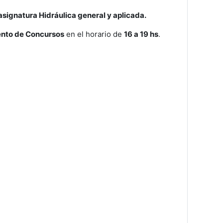
 asignatura Hidráulica general y aplicada.
nto de Concursos
en el horario de
16 a 19 hs
.