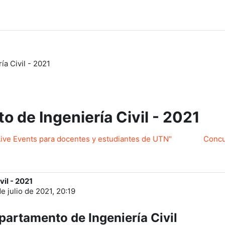
a Civil - 2021
 de Ingeniería Civil - 2021
Live Events para docentes y estudiantes de UTN"
Concu
il - 2021
e julio de 2021, 20:19
artamento de Ingeniería Civil