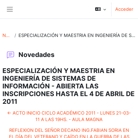
Salta al contenido principal
Acceder
Panel lateral
Novedades
ESPECIALIZACIÓN Y MAESTRIA EN INGENIERÍA DE SISTEMAS DE INFORMACIÓN - ABIERTA LAS INSCRIPCIONES HASTA EL 4 DE ABRIL DE 2011
Novedades
ESPECIALIZACIÓN Y MAESTRIA EN
INGENIERÍA DE SISTEMAS DE
INFORMACIÓN - ABIERTA LAS
INSCRIPCIONES HASTA EL 4 DE ABRIL DE
2011
← ACTO INICIO CICLO ACADÉMICO 2011 - LUNES 21-03-
11 A LAS 19HS. - AULA MAGNA
REFLEXION DEL SEÑOR DECANO ING.FABIAN SORIA EN
EL DÍA DEL VETERANO Y CAÍDO EN LA GUERRA DE LAS