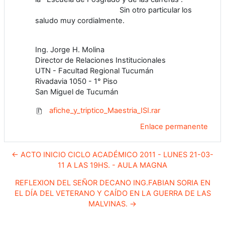
Sin otro particular los
saludo muy cordialmente.
Ing. Jorge H. Molina
Director de Relaciones Institucionales
UTN - Facultad Regional Tucumán
Rivadavia 1050 - 1° Piso
San Miguel de Tucumán
afiche_y_triptico_Maestria_ISI.rar
Enlace permanente
← ACTO INICIO CICLO ACADÉMICO 2011 - LUNES 21-03-
11 A LAS 19HS. - AULA MAGNA
REFLEXION DEL SEÑOR DECANO ING.FABIAN SORIA EN
EL DÍA DEL VETERANO Y CAÍDO EN LA GUERRA DE LAS
MALVINAS. →