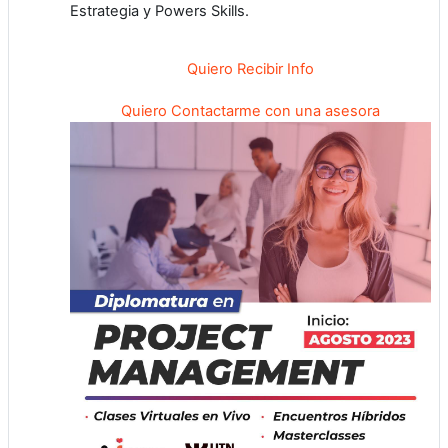
Estrategia y Powers Skills.
Quiero Recibir Info
Quiero Contactarme con una asesora