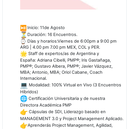
Inicio: 11de Agosto
Duración: 16 Encuentros.
Días y horarios:Viernes de 6:00pm a 9:00 pm
ARG | 4.00 pm 7.00 pm MEX, COL y PER.
Staff de expertos/as de Argentina y
España: Adriana Cibelli, PMP®; Iris Gastañaga,
PMP®; Gustavo Albera, PMP®; Javier Vázquez,
MBA; Antonio, MBA; Oriol Cabane, Coach
Internacional.
Modalidad: 100% Virtual en Vivo (3 Encuentros
Híbridos)
Certificación Universitaria y de nuestra
Directora Académica PMP
Cápsulas de SDI, Liderazgo basado en
MANAGEMENT 3.0 y Project Management Aplicado.
Aprenderás Project Management, Agilidad,