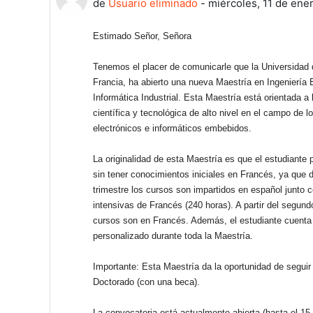
de
Usuario eliminado
-
miércoles, 11 de ene
Estimado Señor, Señora
Tenemos el placer de comunicarle que la Universidad
Francia, ha abierto una nueva Maestría en Ingeniería 
Informática Industrial. Esta Maestría está orientada a
científica y tecnológica de alto nivel en el campo de 
electrónicos e informáticos embebidos.
La originalidad de esta Maestría es que el estudiante 
sin tener conocimientos iniciales en Francés, ya que d
trimestre los cursos son impartidos en español junto 
intensivas de Francés (240 horas). A partir del segundo
cursos son en Francés. Además, el estudiante cuenta 
personalizado durante toda la Maestría.
Importante: Esta Maestría da la oportunidad de seguir
Doctorado (con una beca).
La convocatoria está actualmente abierta (hasta el 15