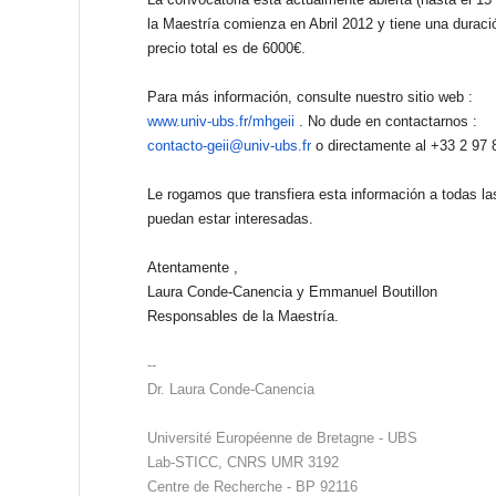
la Maestría comienza en Abril 2012 y tiene una durac
precio total es de 6000€.
Para más información, consulte nuestro sitio web :
www.univ-ubs.fr/mhgeii
. No dude en contactarnos :
contacto-geii@univ-ubs.fr
o directamente al +33 2 97 
Le rogamos que transfiera esta información a todas l
puedan estar interesadas.
Atentamente ,
Laura Conde-Canencia y Emmanuel Boutillon
Responsables de la Maestría.
--
Dr. Laura Conde-Canencia
Université Européenne de Bretagne - UBS
Lab-STICC, CNRS UMR 3192
Centre de Recherche - BP 92116