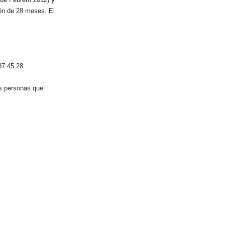
ión de 28 meses. El
87 45 28.
as personas que