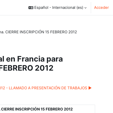
Español - Internacional ‎(es)‎
Acceder
Latina. CIERRE INSCRIPCIÓN 15 FEBRERO 2012
al en Francia para
5 FEBRERO 2012
2012 - LLAMADO A PRESENTACIÓN DE TRABAJOS ▶︎
ina. CIERRE INSCRIPCIÓN 15 FEBRERO 2012