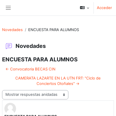
Salta al contenido principal
Acceder
Panel lateral
Novedades
ENCUESTA PARA ALUMNOS
Novedades
ENCUESTA PARA ALUMNOS
← Convocatoria BECAS CIN
CAMERATA LAZARTE EN LA UTN FRT: "Ciclo de
Conciertos Otoñales" →
Mostrar modo