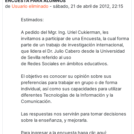
ENCUESTA PARA ALUMNOS
Número de respuestas: 0
de
Usuario eliminado
-
sábado, 21 de abril de 2012, 22:15
Estimados:
A pedido del Mgr. Ing. Uriel Cukierman, les
invitamos a participar de una Encuesta, la cual forma
parte de un trabajo de investigación internacional,
que lidera el Dr. Julio Cabero desde la Universidad
de Sevilla referido al uso
de Redes Sociales en ámbitos educativos.
El objetivo es conocer su opinión sobre sus
preferencias para trabajar en grupo o de forma
individual, así como sus capacidades para utilizar
diferentes Tecnologías de la Información y la
Comunicación.
Las respuestas nos servirán para tomar decisiones
sobre la enseñanza, y mejorarla.
Para ingresar a la encuesta haga clic aquí: