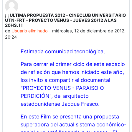
¡ ¡ ULTIMA PROPUESTA 2012 - CINECLUB UNIVERSITARIO
Número de respuestas: 0
UTN-FRT - PROYECTO VENUS - JUEVES 20/12 A LAS
20HS. ! !
de
Usuario eliminado
-
miércoles, 12 de diciembre de 2012,
20:24
Estimada comunidad tecnológica,
Para cerrar el primer ciclo de este espacio
de reflexión que hemos iniciado este año,
los invito a compartir el documental
"PROYECTO VENUS - PARAISO O
PERDICIÓN", del arquitecto
estadounidense Jacque Fresco.
En este Film se presenta una propuesta
superadora del actual sistema económico-