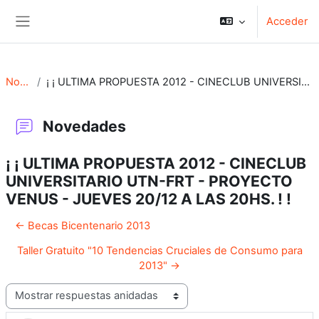
Salta al contenido principal
Acceder
Panel lateral
Novedades
¡ ¡ ULTIMA PROPUESTA 2012 - CINECLUB UNIVERSITARIO UTN-FRT - PROYECTO VENUS - JUEVES 20/12 A LAS 20HS. ! !
Novedades
¡ ¡ ULTIMA PROPUESTA 2012 - CINECLUB
UNIVERSITARIO UTN-FRT - PROYECTO
VENUS - JUEVES 20/12 A LAS 20HS. ! !
← Becas Bicentenario 2013
Taller Gratuito "10 Tendencias Cruciales de Consumo para
2013" →
Mostrar modo