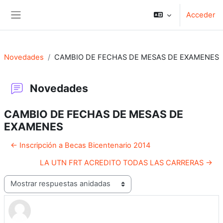
Salta al contenido principal
Acceder
Panel lateral
Novedades
CAMBIO DE FECHAS DE MESAS DE EXAMENES
Novedades
CAMBIO DE FECHAS DE MESAS DE
EXAMENES
← Inscripción a Becas Bicentenario 2014
LA UTN FRT ACREDITO TODAS LAS CARRERAS →
Mostrar modo