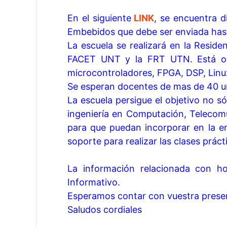
En el siguiente
LINK
, se encuentra d
Embebidos que debe ser enviada hasta
La escuela se realizará en la Reside
FACET UNT y la FRT UTN. Está ori
microcontroladores, FPGA, DSP, Linu
Se esperan docentes de mas de 40 un
La escuela persigue el objetivo no só
ingeniería en Computación, Telecomu
para que puedan incorporar en la e
soporte para realizar las clases práct
La información relacionada con ho
Informativo.
Esperamos contar con vuestra prese
Saludos cordiales