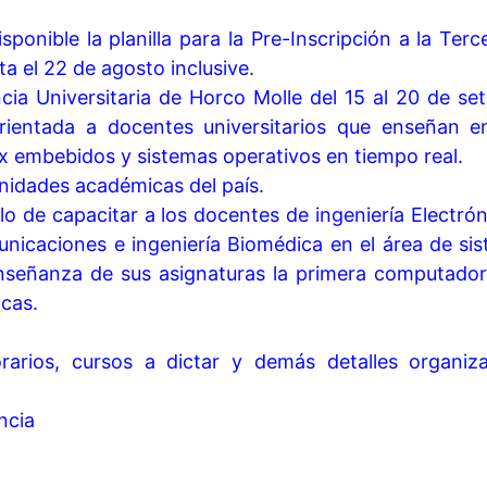
isponible la planilla para la Pre-Inscripción a la Te
 el 22 de agosto inclusive.
ncia Universitaria de Horco Molle del 15 al 20 de s
entada a docentes universitarios que enseñan e
x embebidos y sistemas operativos en tiempo real.
idades académicas del país.
lo de capacitar a los docentes de ingeniería Electró
nicaciones e ingeniería Biomédica en el área de si
nseñanza de sus asignaturas la primera computadora
icas.
rarios, cursos a dictar y demás detalles organiza
ncia