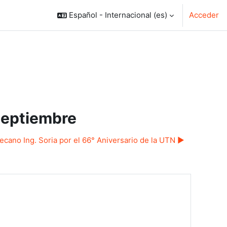
Español - Internacional ‎(es)‎
Acceder
Septiembre
Decano Ing. Soria por el 66° Aniversario de la UTN ▶︎