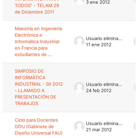
3 ene 2012
TODOS" - TELAM 29
de Diciembre 2011
Maestría en Ingeniería
Electrónica e
Usuario eliminado
Informática Industrial
11 ene 2012
en Francia para
estudiantes de ...
SIMPOSIO DE
INFORMÁTICA
INDUSTRIAL - SII 2012
Usuario eliminado
- LLAMADO A
24 feb 2012
PRESENTACIÓN DE
TRABAJOS
Ciclo para Docentes
Usuario eliminado
GDU (Gabinete de
21 mar 2012
Diseño Universal FAU)