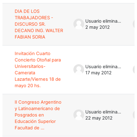
DIA DE LOS
TRABAJADORES -
Usuario eliminado
DISCURSO SR.
2 may 2012
DECANO ING. WALTER
FABIAN SORIA
Invitación Cuarto
Concierto Otoñal para
Universitarios-
Usuario eliminado
Camerata
17 may 2012
Lazarte/Viernes 18 de
mayo 20 hs.
II Congreso Argentino
y Latinoamericano de
Usuario eliminado
Posgrados en
22 may 2012
Educación Superior
Facultad de ...