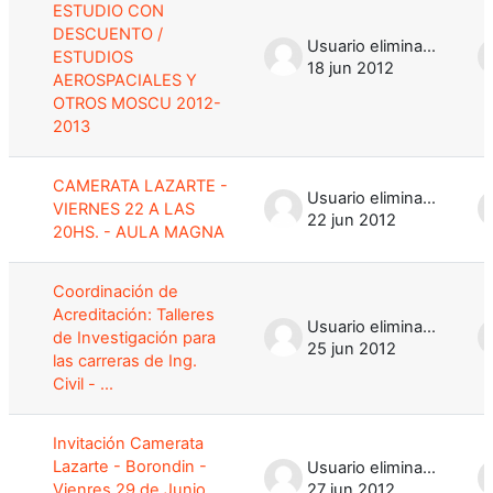
ESTUDIO CON
DESCUENTO /
Usuario eliminado
ESTUDIOS
18 jun 2012
AEROSPACIALES Y
OTROS MOSCU 2012-
2013
CAMERATA LAZARTE -
Usuario eliminado
VIERNES 22 A LAS
22 jun 2012
20HS. - AULA MAGNA
Coordinación de
Acreditación: Talleres
Usuario eliminado
de Investigación para
25 jun 2012
las carreras de Ing.
Civil - ...
Invitación Camerata
Lazarte - Borondin -
Usuario eliminado
Vienres 29 de Junio
27 jun 2012