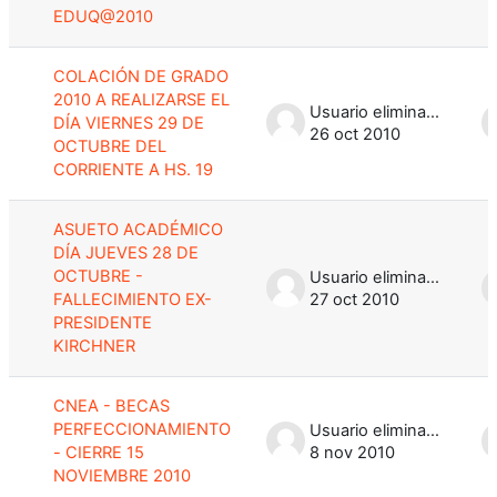
EDUQ@2010
COLACIÓN DE GRADO
2010 A REALIZARSE EL
Usuario eliminado
DÍA VIERNES 29 DE
26 oct 2010
OCTUBRE DEL
CORRIENTE A HS. 19
ASUETO ACADÉMICO
DÍA JUEVES 28 DE
OCTUBRE -
Usuario eliminado
FALLECIMIENTO EX-
27 oct 2010
PRESIDENTE
KIRCHNER
CNEA - BECAS
PERFECCIONAMIENTO
Usuario eliminado
- CIERRE 15
8 nov 2010
NOVIEMBRE 2010