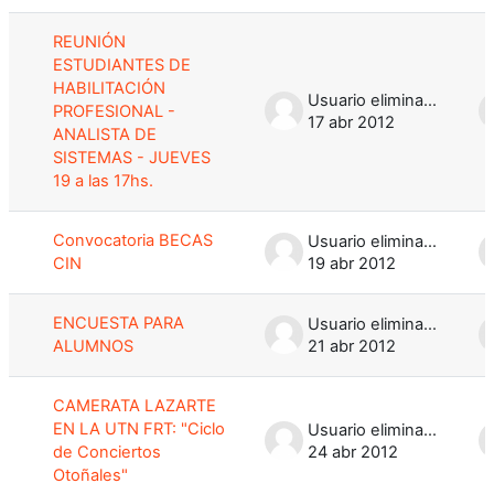
REUNIÓN
ESTUDIANTES DE
HABILITACIÓN
Usuario eliminado
PROFESIONAL -
17 abr 2012
ANALISTA DE
SISTEMAS - JUEVES
19 a las 17hs.
Convocatoria BECAS
Usuario eliminado
CIN
19 abr 2012
ENCUESTA PARA
Usuario eliminado
ALUMNOS
21 abr 2012
CAMERATA LAZARTE
EN LA UTN FRT: "Ciclo
Usuario eliminado
de Conciertos
24 abr 2012
Otoñales"