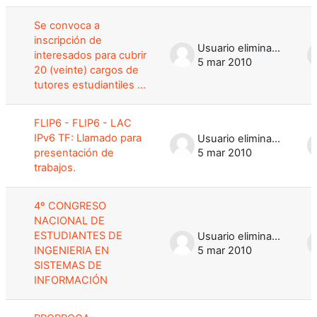
Se convoca a
inscripción de
Usuario eliminado
interesados para cubrir
5 mar 2010
20 (veinte) cargos de
tutores estudiantiles ...
FLIP6 - FLIP6 - LAC
IPv6 TF: Llamado para
Usuario eliminado
presentación de
5 mar 2010
trabajos.
4º CONGRESO
NACIONAL DE
ESTUDIANTES DE
Usuario eliminado
INGENIERIA EN
5 mar 2010
SISTEMAS DE
INFORMACIÓN