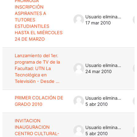
PRORROGA
INSCRIPCIÓN
ASPIRANTES A
Usuario eliminado
TUTORES
17 mar 2010
ESTUDIANTILES
HASTA EL MIÉRCOLES
24 DE MARZO
Lanzamiento del 1er.
programa de TV de la
Usuario eliminado
Facultad: UTN La
24 mar 2010
Tecnológica en
Televisión - Desde ...
PRIMER COLACIÓN DE
Usuario eliminado
GRADO 2010
5 abr 2010
INVITACION
INAUGURACION
Usuario eliminado
CENTRO CULTURAL-
5 abr 2010