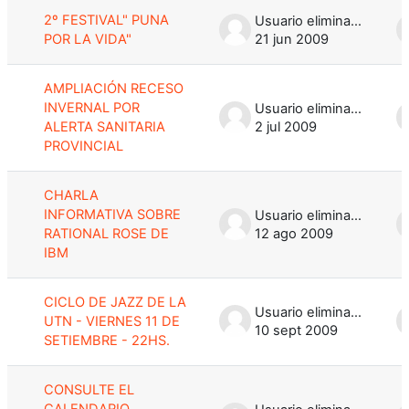
2º FESTIVAL" PUNA
Usuario eliminado
POR LA VIDA"
21 jun 2009
AMPLIACIÓN RECESO
INVERNAL POR
Usuario eliminado
ALERTA SANITARIA
2 jul 2009
PROVINCIAL
CHARLA
INFORMATIVA SOBRE
Usuario eliminado
RATIONAL ROSE DE
12 ago 2009
IBM
CICLO DE JAZZ DE LA
Usuario eliminado
UTN - VIERNES 11 DE
10 sept 2009
SETIEMBRE - 22HS.
CONSULTE EL
CALENDARIO