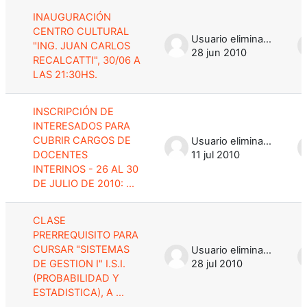
INAUGURACIÓN
CENTRO CULTURAL
Usuario eliminado
"ING. JUAN CARLOS
28 jun 2010
RECALCATTI", 30/06 A
LAS 21:30HS.
INSCRIPCIÓN DE
INTERESADOS PARA
CUBRIR CARGOS DE
Usuario eliminado
DOCENTES
11 jul 2010
INTERINOS - 26 AL 30
DE JULIO DE 2010: ...
CLASE
PRERREQUISITO PARA
CURSAR "SISTEMAS
Usuario eliminado
DE GESTION I" I.S.I.
28 jul 2010
(PROBABILIDAD Y
ESTADISTICA), A ...