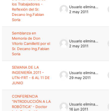
los Trabajadores -
Usuario eliminado
Reflexión del Sr.
2 may 2011
Decano Ing.Fabian
Soria
Semblanza en
Memoria de Don
Usuario eliminado
Vitorio Camilletti por el
2 may 2011
Sr. Decano Ing.Fabian
Soria
SEMANA DE LA
INGENIERÍA 2011 -
Usuario eliminado
UTN-FRT - 6 AL 11 DE
29 may 2011
JUNIO
CONFERENCIA
"INTRODUCCIÓN A LA
Usuario eliminado
ROBÓTICA" - Doctor
16 jun 2011