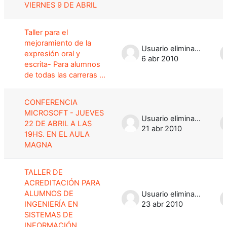
VIERNES 9 DE ABRIL
Taller para el
mejoramiento de la
Usuario eliminado
expresión oral y
6 abr 2010
escrita- Para alumnos
de todas las carreras ...
CONFERENCIA
MICROSOFT - JUEVES
Usuario eliminado
22 DE ABRIL A LAS
21 abr 2010
19HS. EN EL AULA
MAGNA
TALLER DE
ACREDITACIÓN PARA
ALUMNOS DE
Usuario eliminado
INGENIERÍA EN
23 abr 2010
SISTEMAS DE
INFORMACIÓN