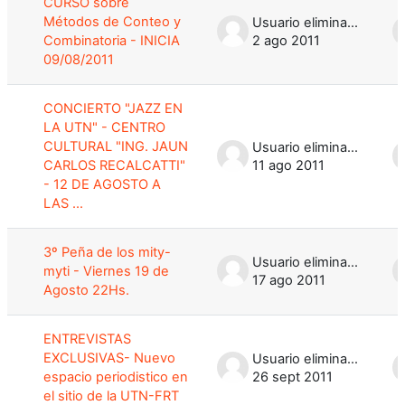
CURSO sobre
Métodos de Conteo y
Usuario eliminado
Combinatoria - INICIA
2 ago 2011
09/08/2011
CONCIERTO "JAZZ EN
LA UTN" - CENTRO
CULTURAL "ING. JAUN
Usuario eliminado
CARLOS RECALCATTI"
11 ago 2011
- 12 DE AGOSTO A
LAS ...
3º Peña de los mity-
Usuario eliminado
myti - Viernes 19 de
17 ago 2011
Agosto 22Hs.
ENTREVISTA​S
EXCLUSIVAS​- Nuevo
Usuario eliminado
espacio periodisti​co en
26 sept 2011
el sitio de la UTN-FRT