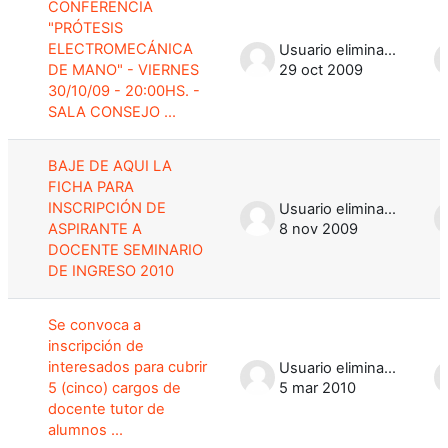
CONFERENCIA
"PRÓTESIS
ELECTROMECÁNICA
Usuario eliminado
DE MANO" - VIERNES
29 oct 2009
30/10/09 - 20:00HS. -
SALA CONSEJO ...
BAJE DE AQUI LA
FICHA PARA
INSCRIPCIÓN DE
Usuario eliminado
ASPIRANTE A
8 nov 2009
DOCENTE SEMINARIO
DE INGRESO 2010
Se convoca a
inscripción de
interesados para cubrir
Usuario eliminado
5 (cinco) cargos de
5 mar 2010
docente tutor de
alumnos ...