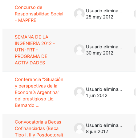
Concurso de
Usuario eliminado
Responsabilidad Social
25 may 2012
- MAPFRE
SEMANA DE LA
INGENIERÍA 2012 -
Usuario eliminado
UTN-FRT -
30 may 2012
PROGRAMA DE
ACTIVIDADES
Conferencia "Situación
y perspectivas de la
Usuario eliminado
Economía Argentina"
1 jun 2012
del prestigioso Lic.
Bernardo ...
Convocatoria a Becas
Usuario eliminado
Cofinanciadas (Beca
8 jun 2012
Tipo I, II y Posdoctoral)