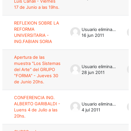
Luis Canali - Viernes
17 de Junio a las 19hs.
REFLEXION SOBRE LA
REFORMA
Usuario eliminado
UNIVERSITARIA -
16 jun 2011
ING.FABIAN SORIA
Apertura de las
muestra "Los Sistemas
Usuario eliminado
del Arte" del GRUPO
28 jun 2011
"FORMA" - Jueves 30
de Junio 20hs.
CONFERENCIA ING.
ALBERTO GARIBALDI -
Usuario eliminado
Luens 4 de Julio a las
4 jul 2011
20hs.