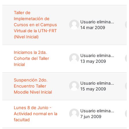
Mostrando 100 de 529 discusiones
Taller de
Implemetación de
Usuario eliminado
Cursos en el Campus
14 mar 2009
Virtual de la UTN-FRT
(Nivel Inicial)
Iniciamos la 2da.
Usuario eliminado
Cohorte del Taller
13 may 2009
Inicial
Suspención 2do.
Usuario eliminado
Encuentro Taller
15 may 2009
Moodle Nivel Inicial
Lunes 8 de Junio -
Usuario eliminado
Actividad normal en la
7 jun 2009
facultad