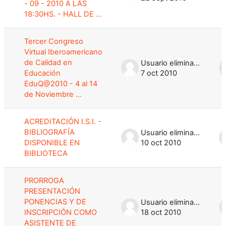
- 09 - 2010 A LAS
18:30HS. - HALL DE ...
Tercer Congreso
Virtual Iberoamericano
de Calidad en
Usuario eliminado
Educación
7 oct 2010
EduQ@2010 - 4 al 14
de Noviembre ...
ACREDITACIÓN I.S.I. -
BIBLIOGRAFÍA
Usuario eliminado
DISPONIBLE EN
10 oct 2010
BIBLIOTECA
PRORROGA
PRESENTACIÓN
PONENCIAS Y DE
Usuario eliminado
INSCRIPCIÓN COMO
18 oct 2010
ASISTENTE DE