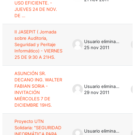
USO EFICIENTE. -
JUEVES 24 DE NOV.
DE ...
II JASEPIT ( Jornada
sobre Auditoria,
Usuario eliminado
Seguridad y Peritaje
25 nov 2011
Informático) - VIERNES
25 DE 9:30 A 21HS.
ASUNCIÓN SR.
DECANO ING. WALTER
FABIAN SORIA -
Usuario eliminado
INVITACIÓN
29 nov 2011
MIÉRCOLES 7 DE
DICIEMBRE 19HS.
Proyecto UTN
Solidaria: "SEGURIDAD
Usuario eliminado
INFORMÁTICA PARA