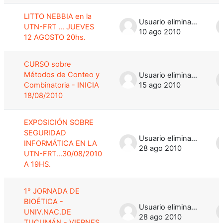
LITTO NEBBIA en la
Usuario eliminado
UTN-FRT ... JUEVES
10 ago 2010
12 AGOSTO 20hs.
CURSO sobre
Métodos de Conteo y
Usuario eliminado
Combinatoria - INICIA
15 ago 2010
18/08/2010
EXPOSICIÓN SOBRE
SEGURIDAD
Usuario eliminado
INFORMÁTICA EN LA
28 ago 2010
UTN-FRT...30/08/2010
A 19HS.
1° JORNADA DE
BIOÉTICA -
Usuario eliminado
UNIV.NAC.DE
28 ago 2010
TUCUMÁN - VIERNES