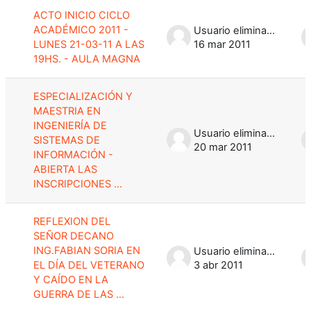
ACTO INICIO CICLO
ACADÉMICO 2011 -
Usuario eliminado
LUNES 21-03-11 A LAS
16 mar 2011
19HS. - AULA MAGNA
ESPECIALIZACIÓN Y
MAESTRIA EN
INGENIERÍA DE
Usuario eliminado
SISTEMAS DE
20 mar 2011
INFORMACIÓN -
ABIERTA LAS
INSCRIPCIONES ...
REFLEXION DEL
SEÑOR DECANO
ING.FABIAN SORIA EN
Usuario eliminado
EL DÍA DEL VETERANO
3 abr 2011
Y CAÍDO EN LA
GUERRA DE LAS ...