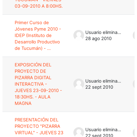
03-09-2010 A 8:00HS.
Primer Curso de
Jóvenes Pyme 2010 -
Usuario eliminado
IDEP (Instituto de
28 ago 2010
Desarrollo Productivo
de Tucumán) - ...
EXPOSICIÓN DEL
PROYECTO DE
PIZARRA DIGITAL
Usuario eliminado
INTERACTIVA -
22 sept 2010
JUEVES 23-09-2010 -
18:30HS. - AULA
MAGNA
PRESENTACIÓN DEL
PROYECTO "PIZARRA
Usuario eliminado
VIRTUAL" - JUEVES 23
22 sept 2010