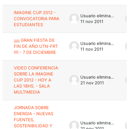
IMAGINE CUP 2012 -
Usuario eliminado
CONVOCATORIA PARA
11 nov 2011
ESTUDIANTES
¡¡¡¡¡ GRAN FIESTA DE
Usuario eliminado
FIN DE AÑO UTN-FRT
11 nov 2011
!!!! - 7 DE DICIEMBRE
VIDEO CONFERENCIA
SOBRE LA IMAGINE
Usuario eliminado
CUP 2012 - HOY A
21 nov 2011
LAS 18HS. - SALA
MULTIMEDIA
JORNADA SOBRE
ENERGIA - NUEVAS
FUENTES,
Usuario eliminado
SOSTENIBILIDAD Y
21 nov 2011