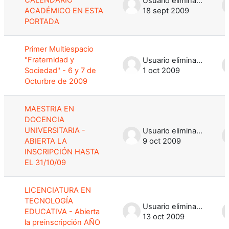
Usuario eliminado
ACADÉMICO EN ESTA
18 sept 2009
PORTADA
Primer Multiespacio
"Fraternidad y
Usuario eliminado
Sociedad" - 6 y 7 de
1 oct 2009
Octurbre de 2009
MAESTRIA EN
DOCENCIA
UNIVERSITARIA -
Usuario eliminado
ABIERTA LA
9 oct 2009
INSCRIPCIÓN HASTA
EL 31/10/09
LICENCIATURA EN
TECNOLOGÍA
Usuario eliminado
EDUCATIVA - Abierta
13 oct 2009
la preinscripción AÑO