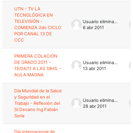
UTN - TV LA
TECNOLÓGICA EN
TELEVISIÓN -
Usuario eliminado
COMIENZA 2do CICLO
6 abr 2011
POR CANAL 13 DE
CCC
PRIMERA COLACIÓN
DE GRADO 2011 -
Usuario eliminado
15/04/11 A LAS 19HS. -
13 abr 2011
AULA MAGNA
Día Mundial de la Salud
y Seguridad en el
Usuario eliminado
Trabajo - Reflexión del
28 abr 2011
Sr.Decano Ing.Fabián
Soria
Día Internacional de